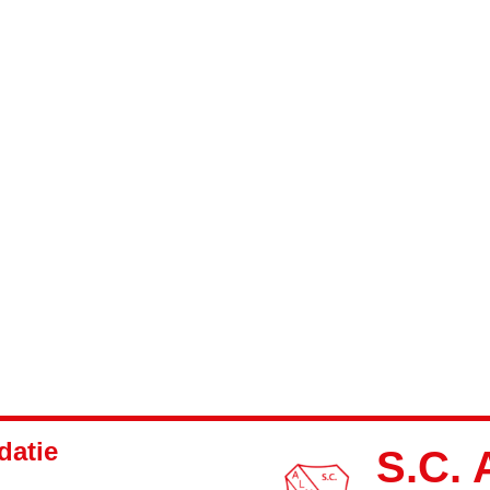
atie
S.C. 