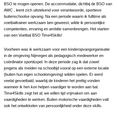
BSO te mogen openen. De accommodatie, dichtbij de BSO van
AWC , leent zich uitstekend voor verantwoorde, sportieve
buitenschoolse opvang. Na een periode waarin ik fulltime als
voetbaltrainer werkzaam ben geweest, wilde ik persoonlijke
competenties, ervaring en ambitie samenbrengen. Het starten
van een Voetbal BSO Time4Skills!
Voorheen was ik werkzaam voor een kinderopvangorganisatie
in de omgeving Nijmegen als pedagogisch medewerker en
coördinator sport&spel. In deze periode zag ik dat zowel
jongens als meiden na schooltijd vooral op een externe locatie
(buiten hun eigen schoolomgeving) wilden spelen. Er werd
veelal gevoetbald, waarbij de kinderen het prettig vonden
wanneer ik hen kon helpen vaardiger te worden aan bal.
Time4Skills zegt het al; we willen tijd vrijmaken om aan
vaardigheden te werken. Buiten motorische vaardigheden valt
ook het ontwikkelen van persoonlijkheid onder deze skills.