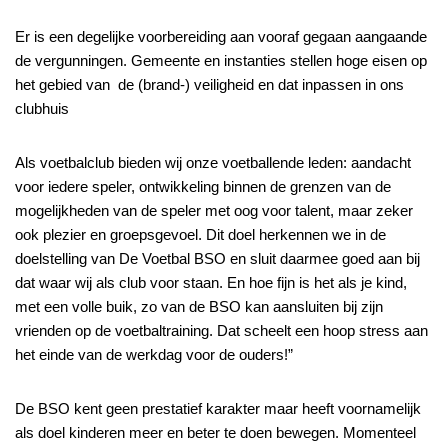
Er is een degelijke voorbereiding aan vooraf gegaan aangaande
de vergunningen. Gemeente en instanties stellen hoge eisen op
het gebied van de (brand-) veiligheid en dat inpassen in ons
clubhuis
Als voetbalclub bieden wij onze voetballende leden: aandacht
voor iedere speler, ontwikkeling binnen de grenzen van de
mogelijkheden van de speler met oog voor talent, maar zeker
ook plezier en groepsgevoel. Dit doel herkennen we in de
doelstelling van De Voetbal BSO en sluit daarmee goed aan bij
dat waar wij als club voor staan. En hoe fijn is het als je kind,
met een volle buik, zo van de BSO kan aansluiten bij zijn
vrienden op de voetbaltraining. Dat scheelt een hoop stress aan
het einde van de werkdag voor de ouders!”
De BSO kent geen prestatief karakter maar heeft voornamelijk
als doel kinderen meer en beter te doen bewegen. Momenteel