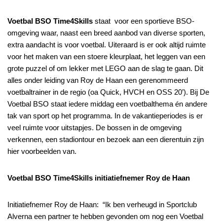
Voetbal BSO Time4Skills
staat voor een sportieve BSO-
omgeving waar, naast een breed aanbod van diverse sporten,
extra aandacht is voor voetbal. Uiteraard is er ook altijd ruimte
voor het maken van een stoere kleurplaat, het leggen van een
grote puzzel of om lekker met LEGO aan de slag te gaan. Dit
alles onder leiding van Roy de Haan een gerenommeerd
voetbaltrainer in de regio (oa Quick, HVCH en OSS 20’). Bij De
Voetbal BSO staat iedere middag een voetbalthema én andere
tak van sport op het programma. In de vakantieperiodes is er
veel ruimte voor uitstapjes. De bossen in de omgeving
verkennen, een stadiontour en bezoek aan een dierentuin zijn
hier voorbeelden van.
Voetbal BSO Time4Skills initiatiefnemer Roy de Haan
Initiatiefnemer Roy de Haan: “Ik ben verheugd in Sportclub
Alverna een partner te hebben gevonden om nog een Voetbal