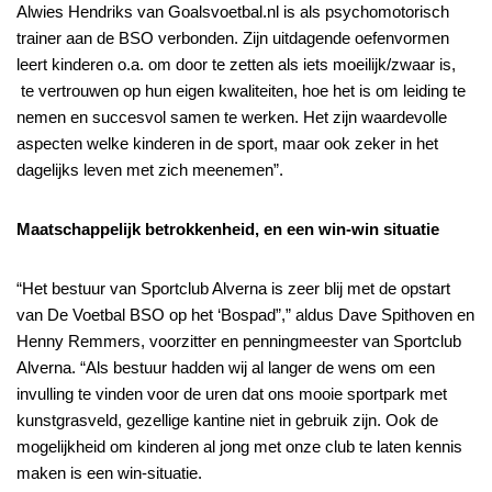
Alwies Hendriks van Goalsvoetbal.nl is als psychomotorisch
trainer aan de BSO verbonden. Zijn uitdagende oefenvormen
leert kinderen o.a. om door te zetten als iets moeilijk/zwaar is,
te vertrouwen op hun eigen kwaliteiten, hoe het is om leiding te
nemen en succesvol samen te werken. Het zijn waardevolle
aspecten welke kinderen in de sport, maar ook zeker in het
dagelijks leven met zich meenemen”.
Maatschappelijk betrokkenheid, en een win-win situatie
“Het bestuur van Sportclub Alverna is zeer blij met de opstart
van De Voetbal BSO op het ‘Bospad”,” aldus Dave Spithoven en
Henny Remmers, voorzitter en penningmeester van Sportclub
Alverna. “Als bestuur hadden wij al langer de wens om een
invulling te vinden voor de uren dat ons mooie sportpark met
kunstgrasveld, gezellige kantine niet in gebruik zijn. Ook de
mogelijkheid om kinderen al jong met onze club te laten kennis
maken is een win-situatie.