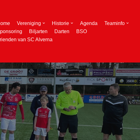
ome
Vereniging
Historie
Agenda
Teaminfo
ponsoring
Biljarten
Darten
BSO
rienden van SC Alverna