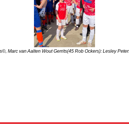
, Marc van Aalten Wout Gerrits(45 Rob Ockers): Lesley Peters,