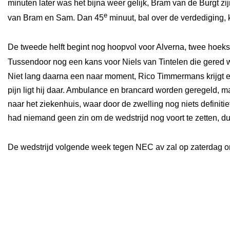
minuten later was het bijna weer gelijk, Bram van de Burgt z
e
van Bram en Sam. Dan 45
minuut, bal over de verdediging, k
De tweede helft begint nog hoopvol voor Alverna, twee hoek
Tussendoor nog een kans voor Niels van Tintelen die gered 
Niet lang daarna een naar moment, Rico Timmermans krijgt een 
pijn ligt hij daar. Ambulance en brancard worden geregeld, 
naar het ziekenhuis, waar door de zwelling nog niets definitie
had niemand geen zin om de wedstrijd nog voort te zetten, du
De wedstrijd volgende week tegen NEC av zal op zaterdag 