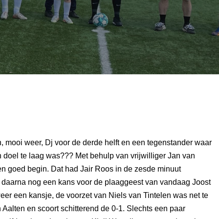
, mooi weer, Dj voor de derde helft en een tegenstander waar
 doel te laag was??? Met behulp van vrijwilliger Jan van
geen goed begin. Dat had Jair Roos in de zesde minuut
ak daarna nog een kans voor de plaaggeest van vandaag Joost
er een kansje, de voorzet van Niels van Tintelen was net te
Aalten en scoort schitterend de 0-1. Slechts een paar