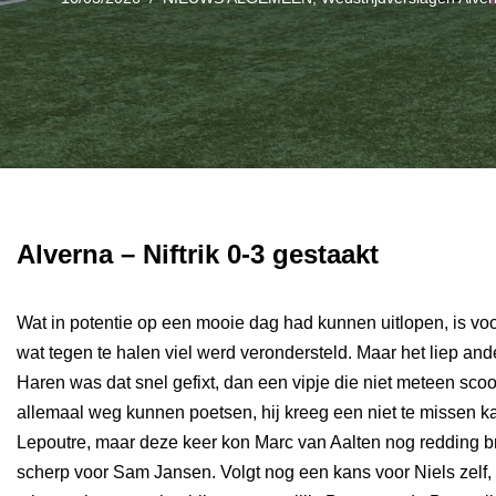
Alverna – Niftrik 0-3 gestaakt
Wat in potentie op een mooie dag had kunnen uitlopen, is vo
wat tegen te halen viel werd verondersteld. Maar het liep an
Haren was dat snel gefixt, dan een vipje die niet meteen scoo
allemaal weg kunnen poetsen, hij kreeg een niet te missen k
Lepoutre, maar deze keer kon Marc van Aalten nog redding br
scherp voor Sam Jansen. Volgt nog een kans voor Niels zelf,